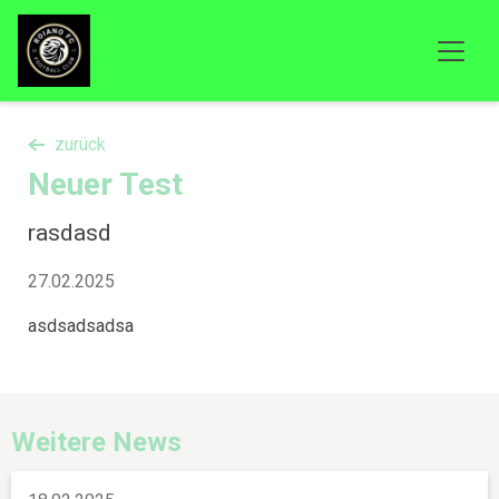
zurück
Neuer Test
rasdasd
27.02.2025
asdsadsadsa
Weitere News